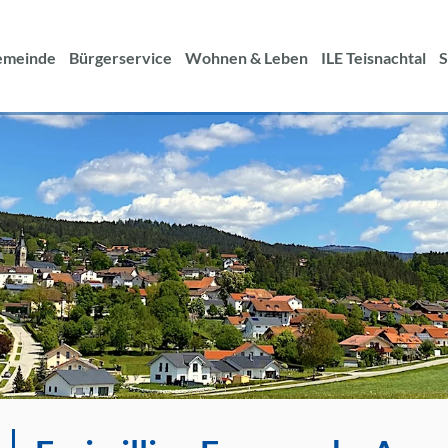
Suche
nach:
emeinde
Bürgerservice
Wohnen & Leben
ILE Teisnachtal
S