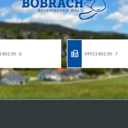
 801 00 - 0
09923 801 00 - 7