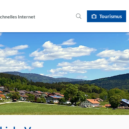
I
Tourismus
chnelles Internet
s