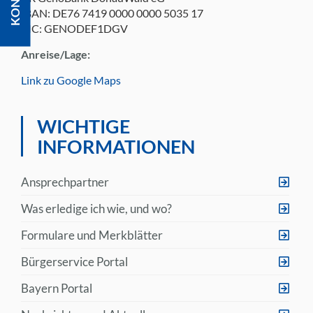
IBAN: DE76 7419 0000 0000 5035 17
BIC: GENODEF1DGV
Anreise/Lage:
Link zu Google Maps
WICHTIGE
INFORMATIONEN
Ansprechpartner
Was erledige ich wie, und wo?
Formulare und Merkblätter
Bürgerservice Portal
Bayern Portal