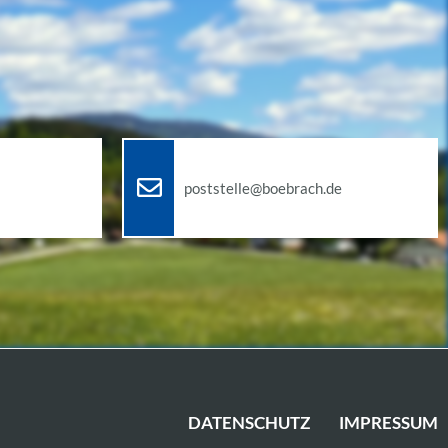
poststelle@boebrach.de
DATENSCHUTZ
IMPRESSUM