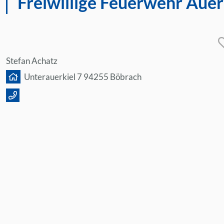
Freiwillige Feuerwehr Auerk
Stefan Achatz
Unterauerkiel 7 94255 Böbrach