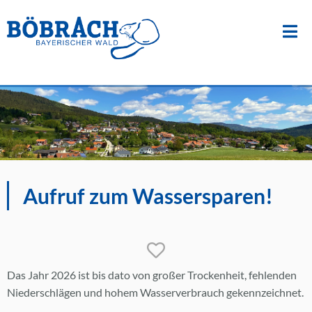
Suche
nach:
Zum
Inhalt
springen
Aufruf zum Wassersparen!
Das Jahr 2026 ist bis dato von großer Trockenheit, fehlenden
Niederschlägen und hohem Wasserverbrauch gekennzeichnet.