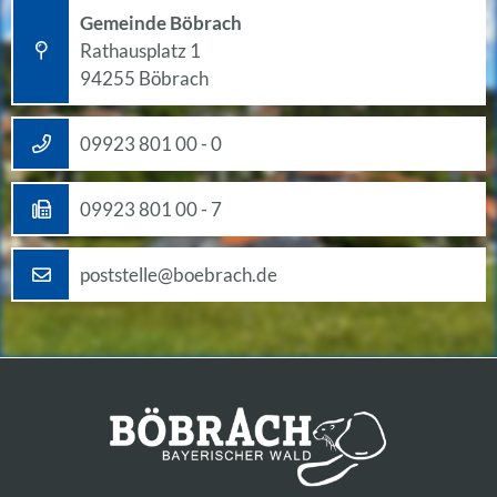
Gemeinde Böbrach
Rathausplatz 1
94255 Böbrach
09923 801 00 - 0
09923 801 00 - 7
poststelle@boebrach.de