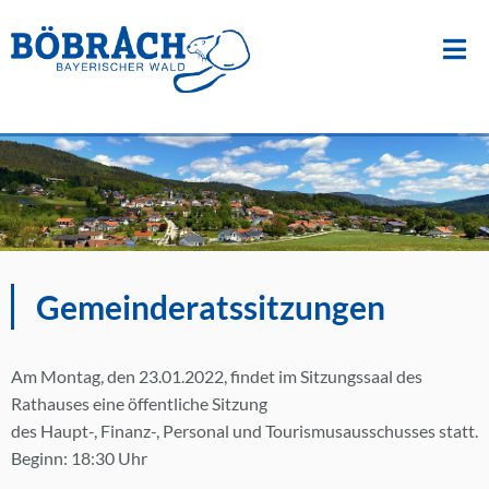
Suche
nach:
Zum
Inhalt
springen
Gemeinderatssitzungen
Am Montag, den 23.01.2022, findet im Sitzungssaal des
Rathauses eine öffentliche Sitzung
des Haupt-, Finanz-, Personal und Tourismusausschusses statt.
Beginn: 18:30 Uhr