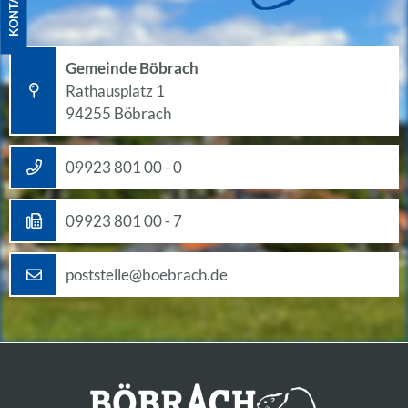
KONTAKT
Gemeinde Böbrach
Rathausplatz 1
94255 Böbrach
09923 801 00 - 0
09923 801 00 - 7
poststelle@boebrach.de