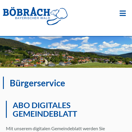
Suche
nach:
Zum
Inhalt
springen
Bürgerservice
ABO DIGITALES
GEMEINDEBLATT
Mit unserem digitalen Gemeindeblatt werden Sie