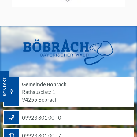
KONTAKT
Gemeinde Böbrach
Rathausplatz 1
94255 Böbrach
09923 801 00 - 0
09923 801 00 - 7