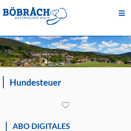
Suche
nach:
Zum
Inhalt
springen
Hundesteuer
ABO DIGITALES