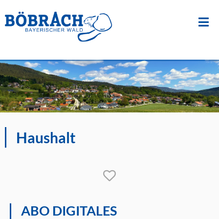
Suche
nach:
Zum
Inhalt
springen
Haushalt
ABO DIGITALES