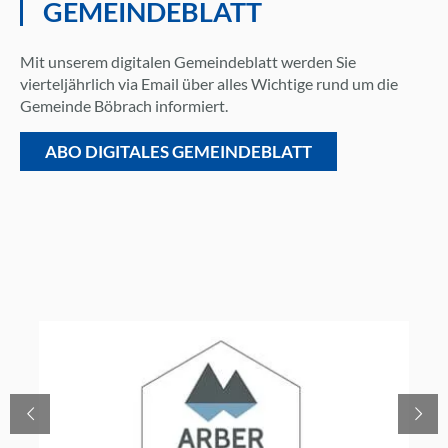
GEMEINDEBLATT
Mit unserem digitalen Gemeindeblatt werden Sie
vierteljährlich via Email über alles Wichtige rund um die
Gemeinde Böbrach informiert.
ABO DIGITALES GEMEINDEBLATT