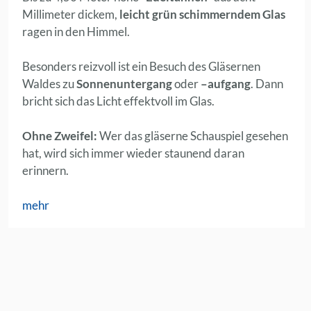
Millimeter dickem,
leicht grün schimmerndem Glas
ragen in den Himmel.
Besonders reizvoll ist ein Besuch des Gläsernen
Waldes zu
Sonnenuntergang
oder
–aufgang
. Dann
bricht sich das Licht effektvoll im Glas.
Ohne Zweifel:
Wer das gläserne Schauspiel gesehen
hat, wird sich immer wieder staunend daran
erinnern.
mehr