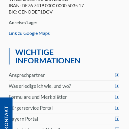
IBAN: DE76 7419 0000 0000 5035 17
BIC: GENODEF1DGV
Anreise/Lage:
Link zu Google Maps
WICHTIGE
INFORMATIONEN
Ansprechpartner
Was erledige ich wie, und wo?
Formulare und Merkblätter
Bürgerservice Portal
KONTAKT
Bayern Portal