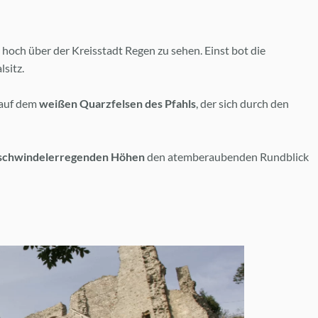
n
hoch über der Kreisstadt Regen zu sehen. Einst bot die
sitz.
 auf dem
weißen Quarzfelsen des Pfahls
, der sich durch den
schwindelerregenden Höhen
den atemberaubenden Rundblick