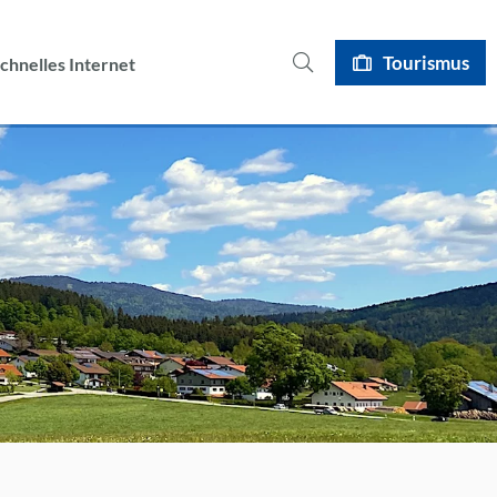
I
Tourismus
chnelles Internet
s