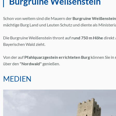
Burgruine Weißenstein
Schon von weitem sind die Mauern der
Burgruine Weißenstei
mächtige Burg Land und Leuten Schutz und diente als Ministerial
Die Burgruine Weißenstein thront auf
rund 750 m Höhe
direkt
Bayerischen Wald zieht.
Von der auf
Pfahlquarzgestein errichteten Burg
können Sie in
über den
"Nordwald"
genießen.
MEDIEN