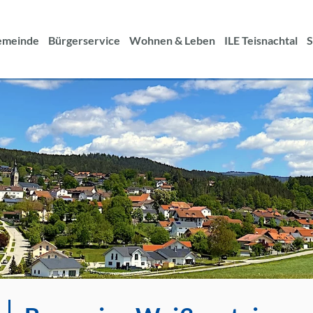
Suche
nach:
emeinde
Bürgerservice
Wohnen & Leben
ILE Teisnachtal
S