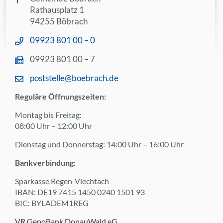
Rathausplatz 1
94255 Böbrach
09923 801 00 – 0
09923 801 00 – 7
poststelle@boebrach.de
Reguläre Öffnungszeiten:
Montag bis Freitag:
08:00 Uhr – 12:00 Uhr
Dienstag und Donnerstag: 14:00 Uhr – 16:00 Uhr
Bankverbindung:
Sparkasse Regen-Viechtach
IBAN: DE19 7415 1450 0240 1501 93
BIC: BYLADEM1REG
VR GenoBank DonauWald eG