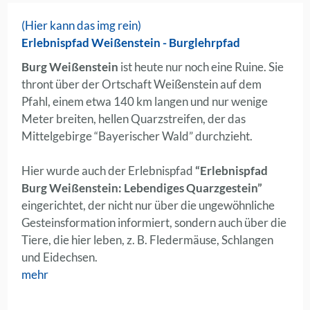
(Hier kann das img rein)
Erlebnispfad Weißenstein - Burglehrpfad
Burg Weißenstein
ist heute nur noch eine Ruine. Sie
thront über der Ortschaft Weißenstein auf dem
Pfahl, einem etwa 140 km langen und nur wenige
Meter breiten, hellen Quarzstreifen, der das
Mittelgebirge “Bayerischer Wald” durchzieht.
Hier wurde auch der Erlebnispfad
“Erlebnispfad
Burg Weißenstein: Lebendiges Quarzgestein”
eingerichtet, der nicht nur über die ungewöhnliche
Gesteinsformation informiert, sondern auch über die
Tiere, die hier leben, z. B. Fledermäuse, Schlangen
und Eidechsen.
mehr