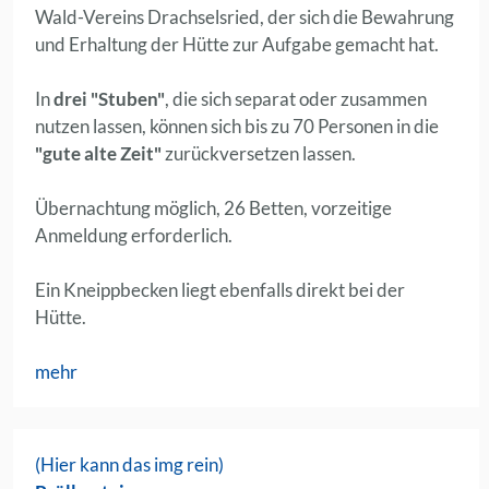
Wald-Vereins Drachselsried, der sich die Bewahrung
und Erhaltung der Hütte zur Aufgabe gemacht hat.
In
drei "Stuben"
, die sich separat oder zusammen
nutzen lassen, können sich bis zu 70 Personen in die
"gute alte Zeit"
zurückversetzen lassen.
Übernachtung möglich, 26 Betten, vorzeitige
Anmeldung erforderlich.
Ein Kneippbecken liegt ebenfalls direkt bei der
Hütte.
mehr
(Hier kann das img rein)