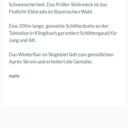
Schneesicherheit. Das Pröller Skidreieck ist das
Flutlicht-Eldorado im Bayerischen Wald.
Eine 200m lange, gewalzte Schlittenbahn an der
Talstation in Klinglbach garantiert Schlittengaudi für
Jung und Alt.
Das Winterflair im Skigebiet lädt zum gemütlichen
Après-Ski ein und erheitert die Gemüter.
mehr