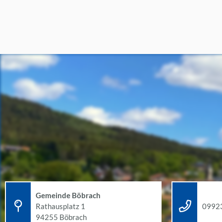
Gemeinde Böbrach
Rathausplatz 1
09923
94255 Böbrach