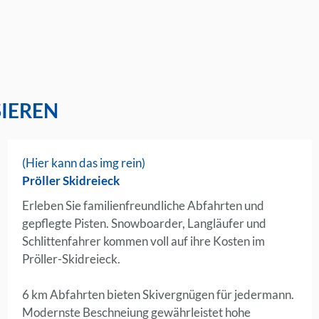
SIEREN
(Hier kann das img rein)
Pröller Skidreieck
Erleben Sie familienfreundliche Abfahrten und
gepflegte Pisten. Snowboarder, Langläufer und
Schlittenfahrer kommen voll auf ihre Kosten im
Pröller-Skidreieck.
6 km Abfahrten bieten Skivergnügen für jedermann.
Modernste Beschneiung gewährleistet hohe