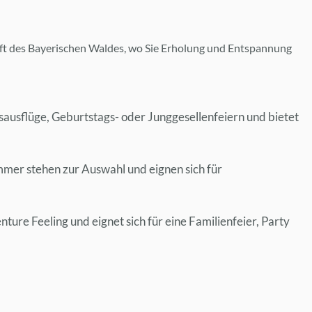
aft des Bayerischen Waldes, wo Sie Erholung und Entspannung
nsausflüge, Geburtstags- oder Junggesellenfeiern und bietet
mmer stehen zur Auswahl und eignen sich für
nture Feeling und eignet sich für eine Familienfeier, Party