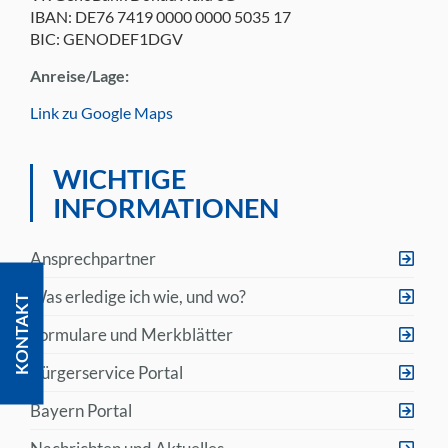
IBAN: DE76 7419 0000 0000 5035 17
BIC: GENODEF1DGV
Anreise/Lage:
Link zu Google Maps
WICHTIGE
INFORMATIONEN
Ansprechpartner
Was erledige ich wie, und wo?
KONTAKT
Formulare und Merkblätter
Bürgerservice Portal
Bayern Portal