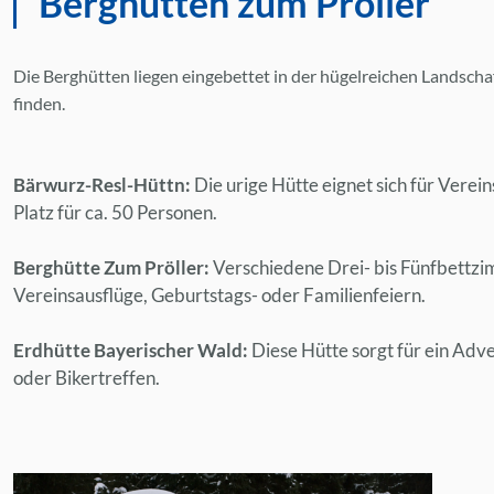
Berghütten zum Pröller
Die Berghütten liegen eingebettet in der hügelreichen Landsch
finden.
Bärwurz-Resl-Hüttn:
Die urige Hütte eignet sich für Verei
Platz für ca. 50 Personen.
Berghütte Zum Pröller:
Verschiedene Drei- bis Fünfbettzi
Vereinsausflüge, Geburtstags- oder Familienfeiern.
Erdhütte Bayerischer Wald:
Diese Hütte sorgt für ein Adve
oder Bikertreffen.