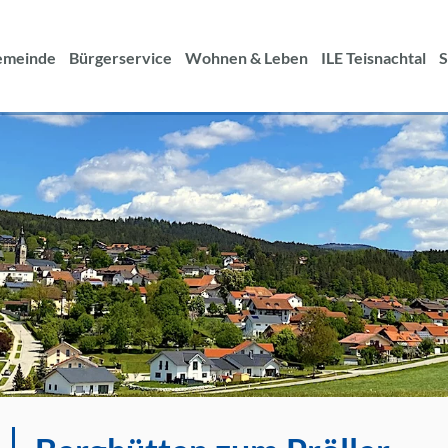
Suche
nach:
emeinde
Bürgerservice
Wohnen & Leben
ILE Teisnachtal
S