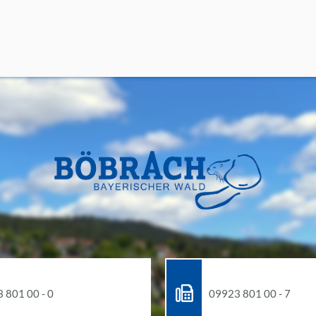
 801 00 - 0
09923 801 00 - 7