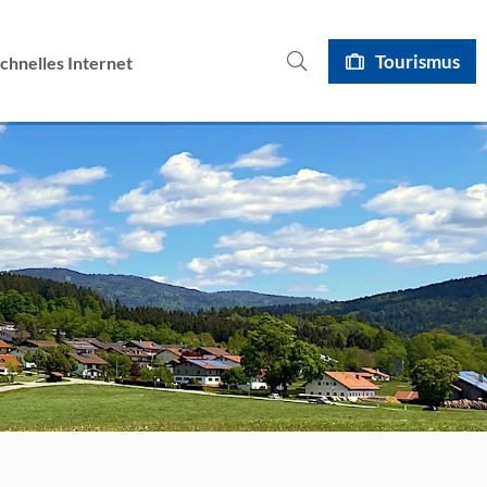
I
Tourismus
chnelles Internet
s