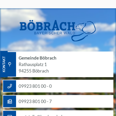
Gemeinde Böbrach
KONTAKT
Rathausplatz 1
94255 Böbrach
09923 801 00 - 0
09923 801 00 - 7