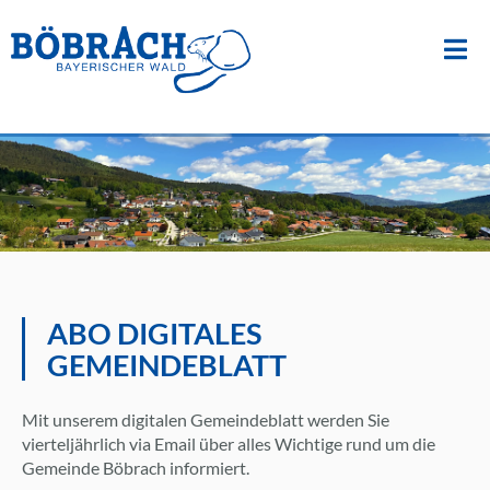
Suche
nach:
Zum
Inhalt
springen
ABO DIGITALES
GEMEINDEBLATT
Mit unserem digitalen Gemeindeblatt werden Sie
vierteljährlich via Email über alles Wichtige rund um die
Gemeinde Böbrach informiert.