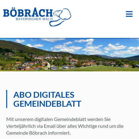
Suche
nach:
Zum
Inhalt
springen
ABO DIGITALES
GEMEINDEBLATT
Mit unserem digitalen Gemeindeblatt werden Sie
vierteljährlich via Email über alles Wichtige rund um die
Gemeinde Böbrach informiert.