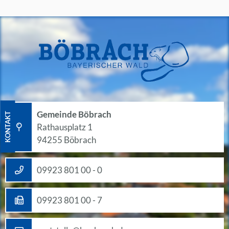
Gemeinde Böbrach
KONTAKT
Rathausplatz 1
94255 Böbrach
09923 801 00 - 0
09923 801 00 - 7