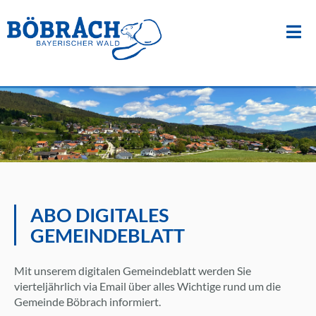
Suche
nach:
Zum
Inhalt
springen
ABO DIGITALES
GEMEINDEBLATT
Mit unserem digitalen Gemeindeblatt werden Sie
vierteljährlich via Email über alles Wichtige rund um die
Gemeinde Böbrach informiert.