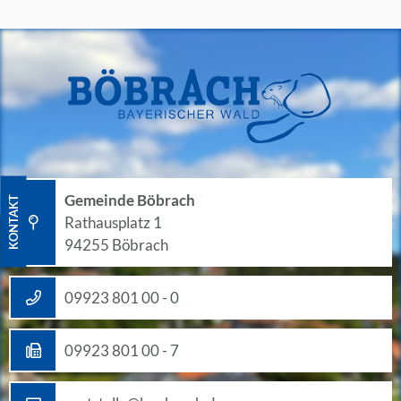
Gemeinde Böbrach
KONTAKT
Rathausplatz 1
94255 Böbrach
09923 801 00 - 0
09923 801 00 - 7