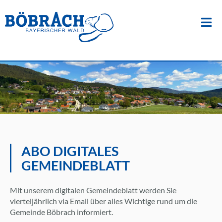
Suche
nach:
Zum
Inhalt
springen
ABO DIGITALES
GEMEINDEBLATT
Mit unserem digitalen Gemeindeblatt werden Sie
vierteljährlich via Email über alles Wichtige rund um die
Gemeinde Böbrach informiert.