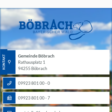
Gemeinde Böbrach
KONTAKT
Rathausplatz 1
94255 Böbrach
09923 801 00 - 0
09923 801 00 - 7