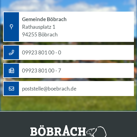
Gemeinde Böbrach
Rathausplatz 1
94255 Böbrach
09923 801 00 - 0
09923 801 00 - 7
poststelle@boebrach.de