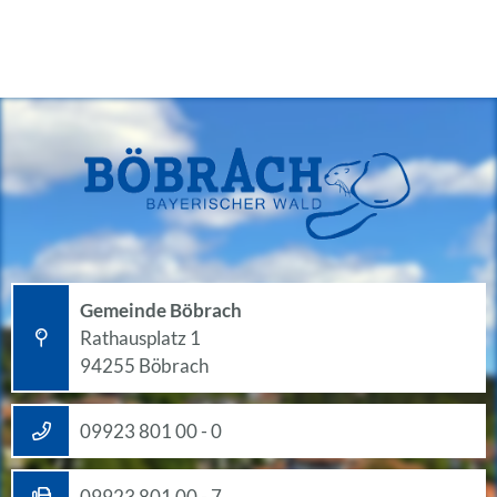
Gemeinde Böbrach
Rathausplatz 1
94255 Böbrach
09923 801 00 - 0
09923 801 00 - 7