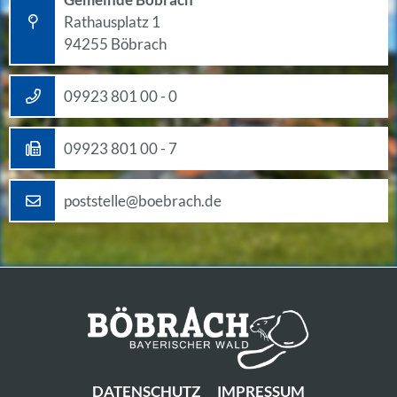
Rathausplatz 1
94255 Böbrach
09923 801 00 - 0
09923 801 00 - 7
poststelle@boebrach.de
DATENSCHUTZ
IMPRESSUM