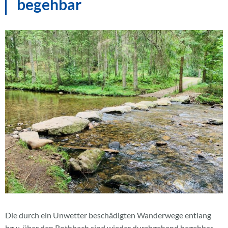
begehbar
Die durch ein Unwetter beschädigten Wanderwege entlang
bzw. über den Rothbach sind wieder durchgehend begehbar.