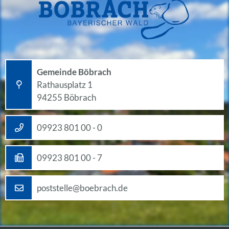
Gemeinde Böbrach
Rathausplatz 1
94255 Böbrach
09923 801 00 - 0
09923 801 00 - 7
poststelle@boebrach.de